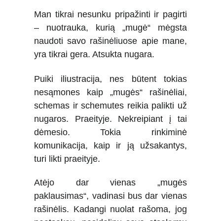
Man tikrai nesunku pripažinti ir pagirti
– nuotrauka, kurią „mugė“ mėgsta
naudoti savo rašinėliuose apie mane,
yra tikrai gera. Atsukta nugara.
Puiki iliustracija, nes būtent tokias
nesąmones kaip „mugės“ rašinėliai,
schemas ir schemutes reikia palikti už
nugaros. Praeityje. Nekreipiant į tai
dėmesio. Tokia rinkiminė
komunikacija, kaip ir ją užsakantys,
turi likti praeityje.
Atėjo dar vienas „mugės
paklausimas“, vadinasi bus dar vienas
rašinėlis. Kadangi nuolat rašoma, jog