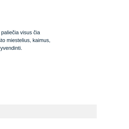
paliečia visus čia 
to miestelius, kaimus, 
gyvendinti.