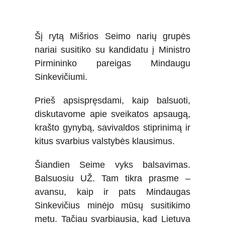
Šį rytą Mišrios Seimo narių grupės
nariai susitiko su kandidatu į Ministro
Pirmininko pareigas Mindaugu
Sinkevičiumi.
Prieš apsispręsdami, kaip balsuoti,
diskutavome apie sveikatos apsaugą,
krašto gynybą, savivaldos stiprinimą ir
kitus svarbius valstybės klausimus.
Šiandien Seime vyks balsavimas.
Balsuosiu UŽ. Tam tikra prasme –
avansu, kaip ir pats Mindaugas
Sinkevičius minėjo mūsų susitikimo
metu. Tačiau svarbiausia, kad Lietuva