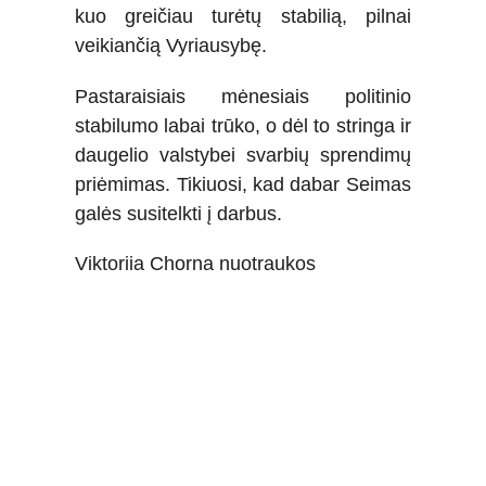
kuo greičiau turėtų stabilią, pilnai
veikiančią Vyriausybę.
Pastaraisiais mėnesiais politinio
stabilumo labai trūko, o dėl to stringa ir
daugelio valstybei svarbių sprendimų
priėmimas. Tikiuosi, kad dabar Seimas
galės susitelkti į darbus.
Viktoriia Chorna nuotraukos