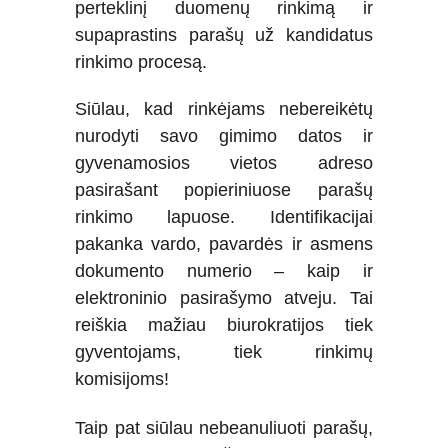
perteklinį duomenų rinkimą ir
supaprastins parašų už kandidatus
rinkimo procesą.
Siūlau, kad rinkėjams nebereikėtų
nurodyti savo gimimo datos ir
gyvenamosios vietos adreso
pasirašant popieriniuose parašų
rinkimo lapuose. Identifikacijai
pakanka vardo, pavardės ir asmens
dokumento numerio – kaip ir
elektroninio pasirašymo atveju. Tai
reiškia mažiau biurokratijos tiek
gyventojams, tiek rinkimų
komisijoms!
Taip pat siūlau nebeanuliuoti parašų,