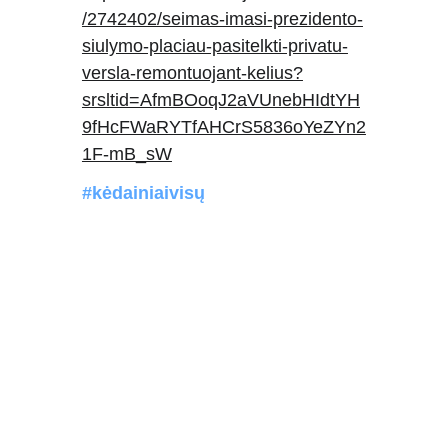
/2742402/seimas-imasi-prezidento-
siulymo-placiau-pasitelkti-privatu-
versla-remontuojant-kelius?
srsltid=AfmBOoqJ2aVUnebHIdtYH
9fHcFWaRYTfAHCrS5836oYeZYn2
1F-mB_sW
#kėdainiaivisų
Kėdainiai - visų!
+370 600 24448
info@kedainiaivisu.
lt