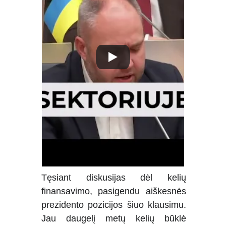
Tęsiant diskusijas dėl kelių
finansavimo, pasigendu aiškesnės
prezidento pozicijos šiuo klausimu.
Jau daugelį metų kelių būklė