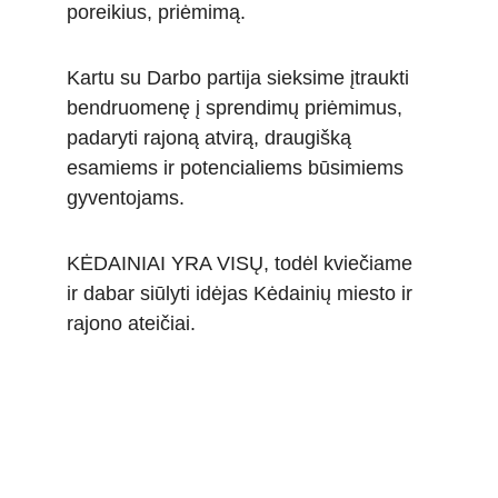
poreikius, priėmimą. 
Kartu su Darbo partija sieksime įtraukti 
bendruomenę į sprendimų priėmimus, 
padaryti rajoną atvirą, draugišką 
esamiems ir potencialiems būsimiems 
gyventojams. 
KĖDAINIAI YRA VISŲ, todėl kviečiame 
ir dabar siūlyti idėjas Kėdainių miesto ir 
rajono ateičiai.