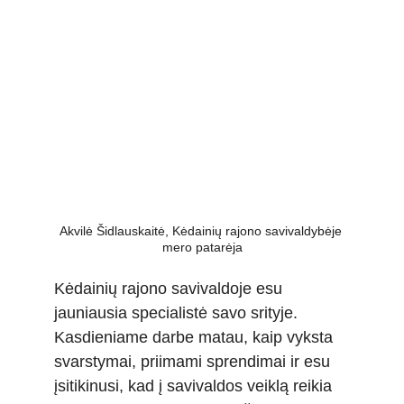
Akvilė Šidlauskaitė, Kėdainių rajono savivaldybėje 
mero patarėja
Kėdainių rajono savivaldoje esu 
jauniausia specialistė savo srityje. 
Kasdieniame darbe matau, kaip vyksta 
svarstymai, priimami sprendimai ir esu 
įsitikinusi, kad į savivaldos veiklą reikia 