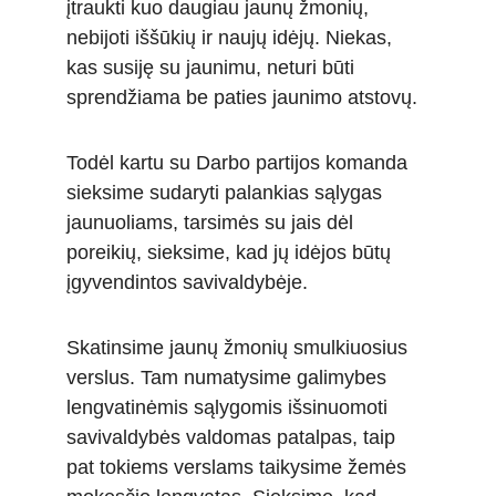
įtraukti kuo daugiau jaunų žmonių, 
nebijoti iššūkių ir naujų idėjų. Niekas, 
kas susiję su jaunimu, neturi būti 
sprendžiama be paties jaunimo atstovų. 
Todėl kartu su Darbo partijos komanda 
sieksime sudaryti palankias sąlygas 
jaunuoliams, tarsimės su jais dėl 
poreikių, sieksime, kad jų idėjos būtų 
įgyvendintos savivaldybėje. 
Skatinsime jaunų žmonių smulkiuosius 
verslus. Tam numatysime galimybes 
lengvatinėmis sąlygomis išsinuomoti 
savivaldybės valdomas patalpas, taip 
pat tokiems verslams taikysime žemės 