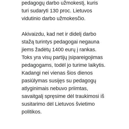
pedagogų darbo užmokestį, kuris 
turi sudaryti 130 proc. Lietuvos 
vidutinio darbo užmokesčio.
Akivaizdu, kad net ir didelį darbo 
stažą turintys pedagogai negauna 
jiems žadėtų 1400 eurų į rankas. 
Toks yra visų partijų įsipareigojimas 
pedagogams, todėl jo turime laikytis. 
Kadangi nei vienas šios dienos 
pasiūlymas susijęs su pedagogų 
atlyginimais nebuvo priimtas, 
savaitgalį spręsime dėl traukimosi iš 
susitarimo dėl Lietuvos švietimo 
politikos.