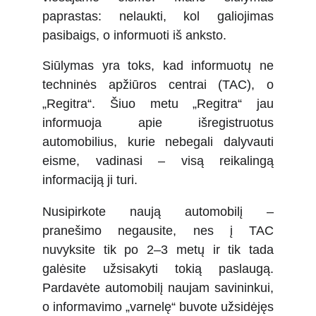
paprastas: nelaukti, kol galiojimas
pasibaigs, o informuoti iš anksto.
Siūlymas yra toks, kad informuotų ne
techninės apžiūros centrai (TAC), o
„Regitra“. Šiuo metu „Regitra“ jau
informuoja apie išregistruotus
automobilius, kurie nebegali dalyvauti
eisme, vadinasi – visą reikalingą
informaciją ji turi.
Nusipirkote naują automobilį –
pranešimo negausite, nes į TAC
nuvyksite tik po 2–3 metų ir tik tada
galėsite užsisakyti tokią paslaugą.
Pardavėte automobilį naujam savininkui,
o informavimo „varnelę“ buvote užsidėjęs