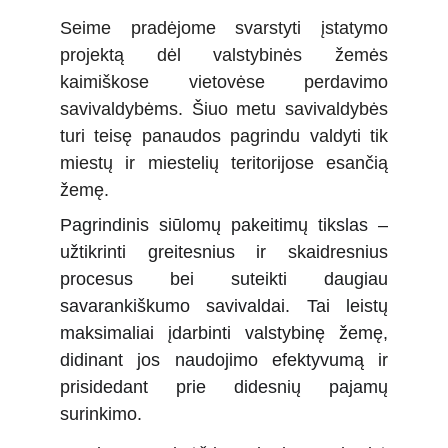
Seime pradėjome svarstyti įstatymo
projektą dėl valstybinės žemės
kaimiškose vietovėse perdavimo
savivaldybėms. Šiuo metu savivaldybės
turi teisę panaudos pagrindu valdyti tik
miestų ir miestelių teritorijose esančią
žemę.
Pagrindinis siūlomų pakeitimų tikslas –
užtikrinti greitesnius ir skaidresnius
procesus bei suteikti daugiau
savarankiškumo savivaldai. Tai leistų
maksimaliai įdarbinti valstybinę žemę,
didinant jos naudojimo efektyvumą ir
prisidedant prie didesnių pajamų
surinkimo.